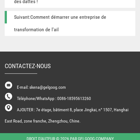
des dattes !
Suivant:Comment démarrer une entreprise de
transformation de l'ail
CONTACTEZ-NOUS
E-mail: skena@gelgoog.com
Téléphone/WhatsApp : 0086-18595613260
AJOUTER : 7e étage, bâtiment 8, place Jingkai, n° 1507, Hanghai
East Road, zone franche, Zhengzhou, Chine.
DROIT D'AUTEUR © 2026 PAR GELGOOG COMPANY